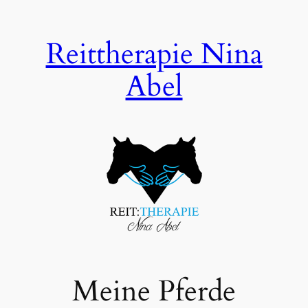
Zum
Inhalt
Reittherapie Nina
springen
Abel
Meine Pferde