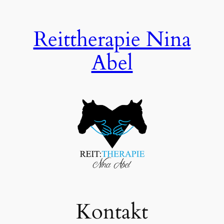
Zum
Inhalt
Reittherapie Nina
springen
Abel
Kontakt