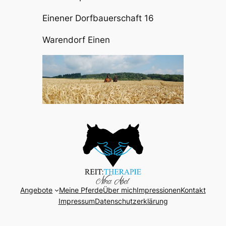
Einener Dorfbauerschaft 16
Warendorf Einen
Angebote
Meine Pferde
Über mich
Impressionen
Kontakt
Impressum
Datenschutzerklärung